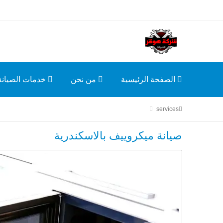
الصفحة الرئيسية
من نحن
خدمات الصيانة
services
صيانة ميكروييف بالاسكندرية