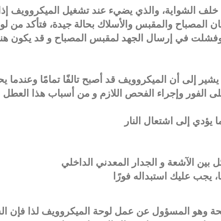
خلف الشواية، والذي يضيء عند تشغيل الميكروويف إذا
كان المصباح والمقبس والأسلاك بحالة جيدة، فتأكد من لو
ة وفشلت في إرسال الجهد لمقبس المصباح و قد يكون هن
 يشير إلى أن الميكروويف قد أصبح تالفًا تمامًا وعندما 
 الفور وإجراء الفحص اللازم و من أسباب هذا العطل
يؤدي إلى اشتعال النار
ل بين الآشعة و الجدار المعدني الداخلي
ا، يجب عليك استبداله فورًا
ة وهو المسؤول عن عمل لوحة الميكروويف لذا فإن ا