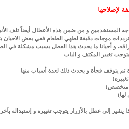
ة لإصلاحها
اجه المستخدمين و من ضمن هذه الأعطال أيضاً تلف الأن
ترددات موجات دقيقة لطهي الطعام ففي بعض الاحيان يت
راقه، و أحيانا ما يحدث هذا العطل بسبب مشكلة في ال
 يتوجب تغيير المكثف و الباب
دة ثم يتوقف فجأة و يحدث ذلك لعدة أسباب منها
غييره)
ي متخصص)
 لها)
 يشير إلى عطل بالأزرار يتوجب تغييره و إستبداله بآخر 