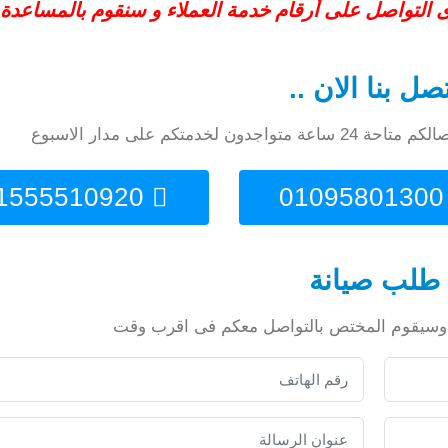
ى التواصل على أرقام خدمة العملاء و سنقوم بالمساعدة
صل بنا الان ..
دمتكم على مدار الاسبوع
01555510920
01095
طلب صيانة
لية وسيقوم المختص بالتواصل معكم فى اقرب وقت