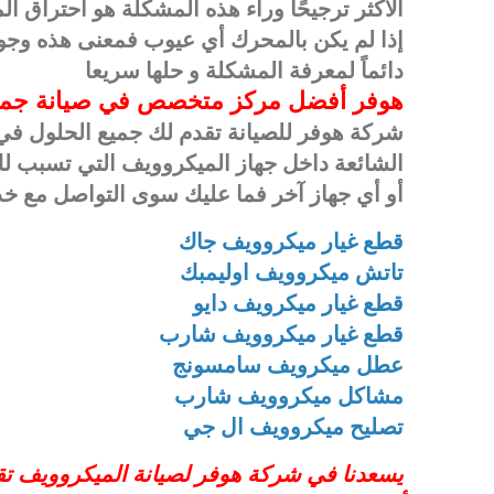
الأكثر ترجيحًا وراء هذه المشكلة هو احتراق 
إذا لم يكن بالمحرك أي عيوب فمعنى هذه وجو
دائماً لمعرفة المشكلة و حلها سريعا
هوفر أفضل مركز متخصص في صيانة جميع 
شركة هوفر للصيانة تقدم لك جميع الحلول في
الشائعة داخل جهاز الميكروويف التي تسبب لك
أو أي جهاز آخر فما عليك سوى التواصل مع خد
قطع غيار ميكروويف جاك
تاتش ميكروويف اوليمبك
قطع غيار ميكرويف دايو
قطع غيار ميكروويف شارب
عطل ميكرويف سامسونج
مشاكل ميكروويف شارب
تصليح ميكروويف ال جي
يسعدنا في شركة هوفر لصيانة الميكروويف تق