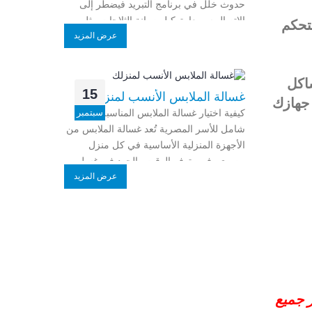
حدوث خلل في برنامج التبريد فيضطر إلى
الإتصال سريعا بتوكيل صيانة الثلاجات مثل
تحكم
عرض المزيد
اكل
15
غسالة الملابس الأنسب لمنزلك
 جهازك
كيفية اختيار غسالة الملابس المناسبة: دليل
سبتمبر
شامل للأسر المصرية تُعد غسالة الملابس من
الأجهزة المنزلية الأساسية في كل منزل
مصري، فهي توفر الوقت والجهد في غسل
عرض المزيد
 جميع