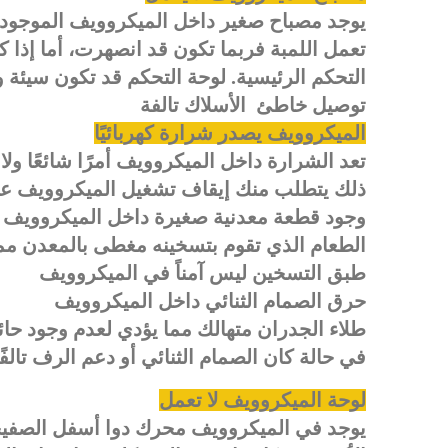
يوجد مصباح صغير داخل الميكروويف الموجود 
تعمل اللمبة فربما تكون قد انصهرت، أما إذا 
التحكم الرئيسية. لوحة التحكم قد تكون سيئ
توصيل خاطئ الأسلاك تالفة
الميكروويف يصدر شرارة كهربائيًا
تعد الشرارة داخل الميكروويف أمرًا شائعًا ولا
ذلك يتطلب منك إيقاف تشغيل الميكروويف على
وجود قطعة معدنية صغيرة داخل الميكروويف
الطعام الذي تقوم بتسخينه مغطى بالمعدن مما 
طبق التسخين ليس آمناً في الميكروويف
حرق الصمام الثنائي داخل الميكروويف
طلاء الجدران متهالك مما يؤدي لعدم وجود حائ
في حالة كان الصمام الثنائي أو دعم الرف تالفً
لوحة الميكروويف لا تعمل
يوجد في الميكروويف محرك دوا أسفل الصفيح