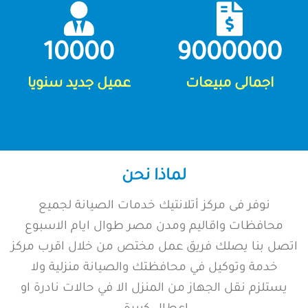
10000
9000000
اجمالى مبيعات
عميل جديد سنويا
لماذا نحن
نوفر فى مركز أتلانتيك خدمات الصيانة لجميع
محافظات واقاليم ومدن مصر طوال ايام الاسبوع
اتصل بنا يصلك فريق عمل مختص من خلال اقرب مركز
خدمة وتوكيل في محافظتك والصيانة منزلية ولا
يستلزم نقل الجهاز من المنزل الا في حالات نادرة او