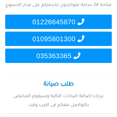
متاحة 24 ساعة متواجدون لخدمتكم على مدار الاسبوع
01226645870
01095801300
035363365
طلب صيانة
برجاء اضافة البيانات التالية وسيقوم المختص
بالتواصل معكم فى اقرب وقت