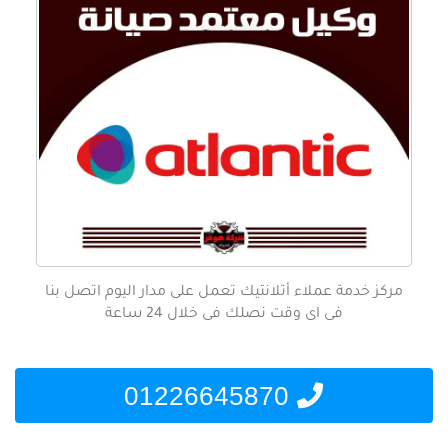
مركز خدمة عملاء أتلانتيك تعمل على مدار اليوم اتصل بنا
فى اى وقت نصلك فى خلال 24 ساعة
01226645870